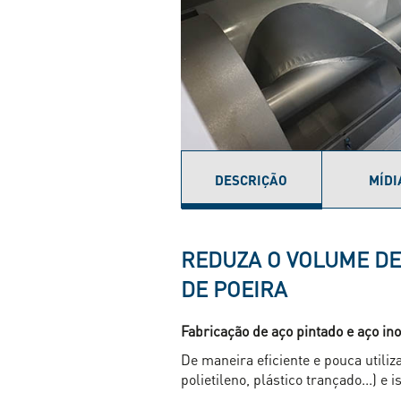
DESCRIÇÃO
MÍDI
(ABA
ATIVA)
REDUZA O VOLUME DE
DE POEIRA
Fabricação de aço pintado e aço in
De maneira eficiente e pouca utili
polietileno, plástico trançado...) 