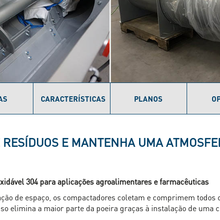
AS
CARACTERÍSTICAS
PLANOS
O
 RESÍDUOS E MANTENHA UMA ATMOSFER
oxidável 304 para aplicações agroalimentares e farmacêuticas
zação de espaço, os compactadores coletam e comprimem todos os
e isso elimina a maior parte da poeira graças à instalação de um