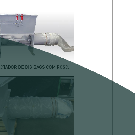
COMPACTADOR DE BIG BAGS COM ROSCA DE COMPACTAÇÃO