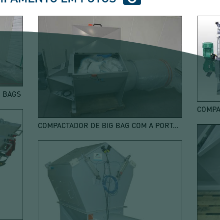
G BAGS
COMPACTADOR DE BIG BAG COM A PORTA ABERTA