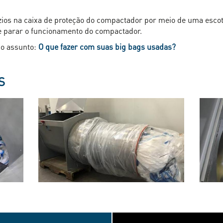
zios na caixa de proteção do compactador por meio de uma escot
 e parar o funcionamento do compactador.
o assunto:
O que fazer com suas big bags usadas?
S