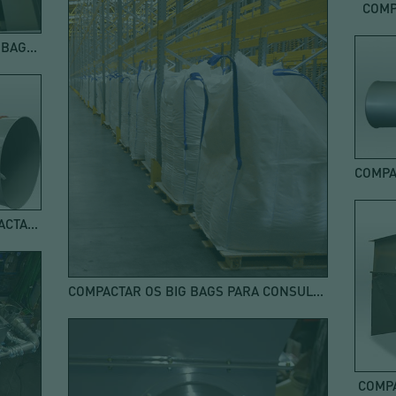
COMP
ROSCA DE COMPACTAÇÃO PARA BIG BAGS VAZIOS
REDUÇÃO DE RESÍDUOS COM COMPACTAÇÃO DE BIG BAGS VAZIOS
COMPACTAR OS BIG BAGS PARA CONSULTORIA INDUSTRIAL PALAMATIC PROCESS
COMPA