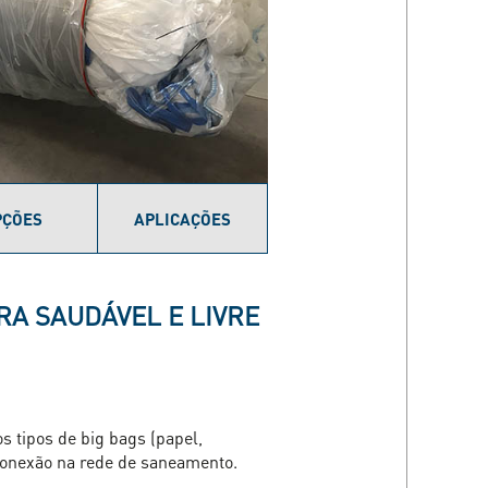
PÇÕES
APLICAÇÕES
A SAUDÁVEL E LIVRE
 tipos de big bags (papel,
a conexão na rede de saneamento.