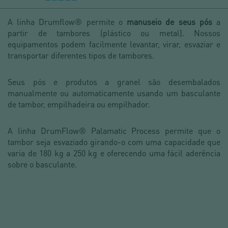
A linha Drumflow® permite o
manuseio de seus pós
a
partir de tambores (plástico ou metal). Nossos
equipamentos podem facilmente levantar, virar, esvaziar e
transportar diferentes tipos de tambores.
Seus pós e produtos a granel são desembalados
manualmente ou automaticamente usando um basculante
de tambor, empilhadeira ou empilhador.
A linha DrumFlow® Palamatic Process permite que o
tambor seja esvaziado girando-o com uma capacidade que
varia de 180 kg a 250 kg e oferecendo uma fácil aderência
sobre o basculante.