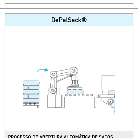
DePalSack®
PROCESSO DE ABERTURA AUTOMÁTICA DE SACOS