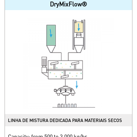
DryMixFlow®
LINHA DE MISTURA DEDICADA PARA MATERIAIS SECOS
Capacity: from 500 to 3,000 kg/hr