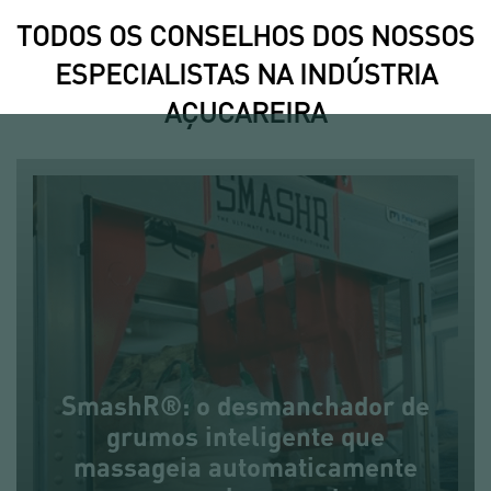
TODOS OS CONSELHOS DOS NOSSOS
ESPECIALISTAS NA INDÚSTRIA
AÇUCAREIRA
SmashR®: o desmanchador de
grumos inteligente que
massageia automaticamente