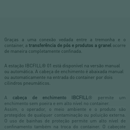
Graças a uma conexão vedada entre a tremonha e o
container, a
transferência de pós e produtos a granel
ocorre
de maneira completamente confinada.
A estação IBCFILL® 01 está disponível na versão manual
ou automática. A cabeça de enchimento é abaixada manual
ou automaticamente na entrada do container por dois
cilindros pneumáticos.
A
cabeça de enchimento IBCFILL
® permite um
enchimento sem poeira e em alto nível no container.
Assim, o operador, o meio ambiente e o produto são
protegidos de qualquer contaminação ou poluição externa.
O uso de bainhas de proteção permite um alto nível de
confinamento também na troca do container. O cabeçote