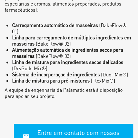
especiarias e aromas, alimentos preparados, produtos
farmacêuticos):
Carregamento automático de masseiras
(BakeFlow®
01)
Linha para carregamento de múltiplos ingredientes em
masseiras
(BakeFlow® 02)
Alimentação automática de ingredientes secos para
masseiras
(BakeFlow® 03)
Linha de mistura para ingredientes secos delicados
(DryBulk-Mix®)
Sistema de incorporação de ingredientes
(Duo-iMix®)
Linha de mistura para pré-misturas
(FlexMix®)
A equipe de engenharia da Palamatic está à disposição
para apoiar seu projeto.
Entre em contato com nossos