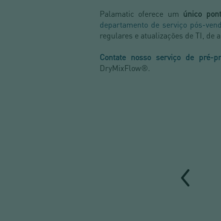
Palamatic oferece um
único pon
departamento de serviço pós-ven
regulares e atualizações de TI, de
Contate nosso serviço de pré-pr
DryMixFlow®.