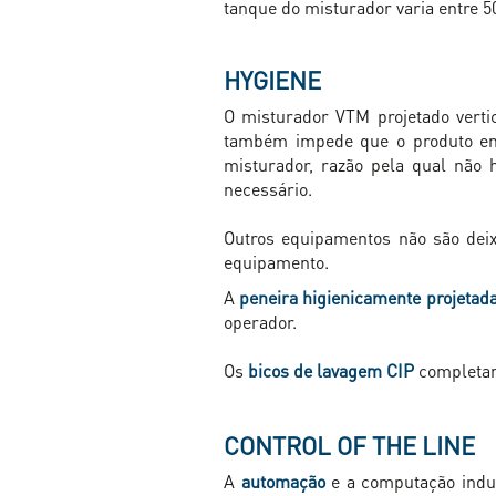
tanque do misturador varia entre 5
HYGIENE
O misturador VTM projetado vert
também impede que o produto ent
misturador, razão pela qual não 
necessário.
Outros equipamentos não são deix
equipamento.
A
peneira higienicamente projetad
operador.
Os
bicos de lavagem CIP
completam 
CONTROL OF THE LINE
A
automação
e a computação indus