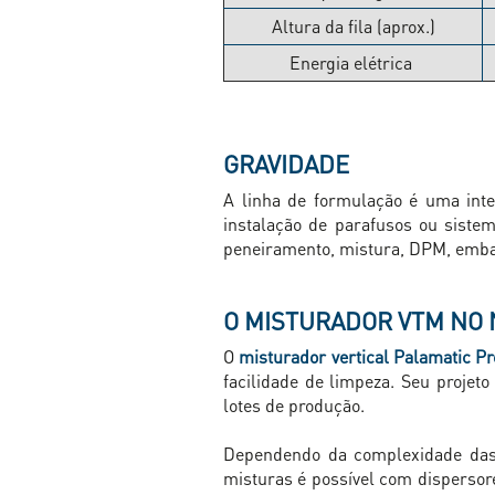
Altura da fila (aprox.)
Energia elétrica
GRAVIDADE
A linha de formulação é uma integ
instalação de parafusos ou siste
peneiramento, mistura, DPM, embal
O MISTURADOR VTM NO 
O
misturador vertical Palamatic P
facilidade de limpeza. Seu projet
lotes de produção.
Dependendo da complexidade das m
misturas é possível com dispersor