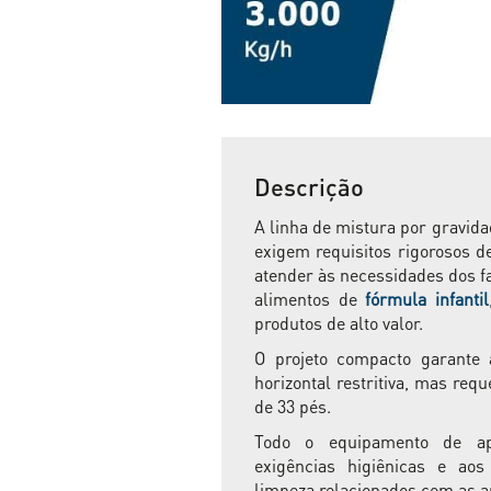
Descrição
A linha de mistura por gravida
exigem requisitos rigorosos de
atender às necessidades dos fa
alimentos de
fórmula infantil
produtos de alto valor.
O projeto compacto garante
horizontal restritiva, mas requ
de 33 pés.
Todo o equipamento de ap
exigências higiênicas e aos
limpeza relacionados com as a