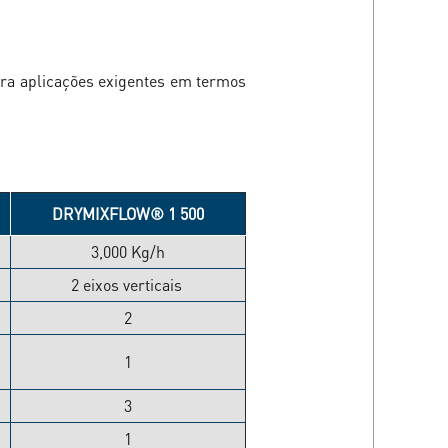
ara aplicações exigentes em termos
DRYMIXFLOW® 1 500
3,000 Kg/h
2 eixos verticais
2
1
3
1