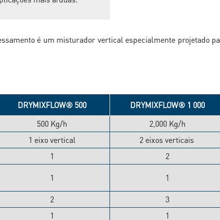
cessamento é um misturador vertical especialmente projetado p
DRYMIXFLOW® 500
DRYMIXFLOW® 1 000
500 Kg/h
2,000 Kg/h
1 eixo vertical
2 eixos verticais
1
2
1
1
2
3
1
1