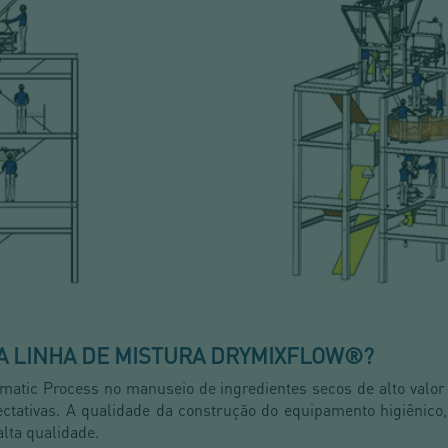
A LINHA DE MISTURA DRYMIXFLOW®?
atic Process no manuseio de ingredientes secos de alto valor
ctativas. A qualidade da construção do equipamento higiênico
alta qualidade.