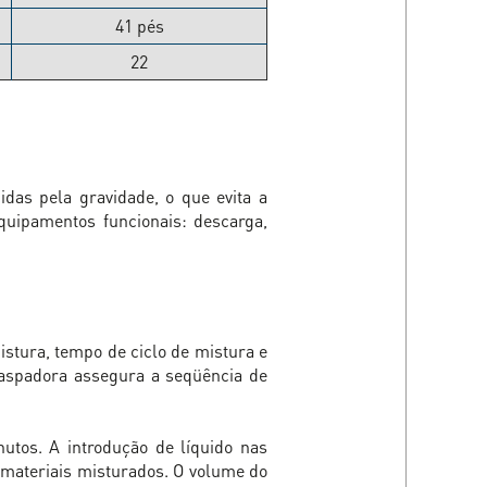
41 pés
22
idas pela gravidade, o que evita a
quipamentos funcionais: descarga,
stura, tempo de ciclo de mistura e
 raspadora assegura a seqüência de
utos. A introdução de líquido nas
 materiais misturados. O volume do