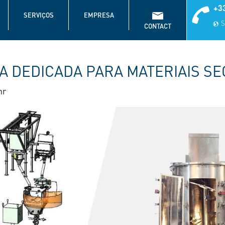
+33
SERVIÇOS
EMPRESA
S
CONTACT
A DEDICADA PARA MATERIAIS S
hr