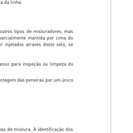
a da linha.
utros tipos de misturadores, mas
parcialmente mantida por cima do
 injetados através deste selo, se
cesso para inspeção ou limpeza do
ontagem das peneiras por um único
s de mistura. A identificação dos