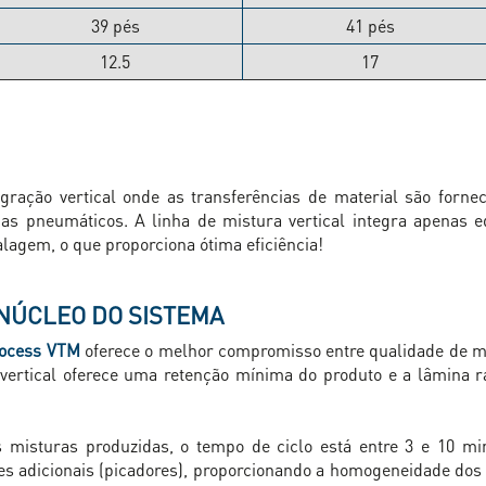
39 pés
41 pés
12.5
17
ração vertical onde as transferências de material são fornec
mas pneumáticos. A linha de mistura vertical integra apenas e
agem, o que proporciona ótima eficiência!
NÚCLEO DO SISTEMA
rocess VTM
oferece o melhor compromisso entre qualidade de mi
o vertical oferece uma retenção mínima do produto e a lâmina
isturas produzidas, o tempo de ciclo está entre 3 e 10 min
es adicionais (picadores), proporcionando a homogeneidade dos