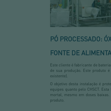
PÓ PROCESSADO: ÓX
FONTE DE ALIMENTA
Este cliente é fabricante de bateri
de sua produção. Este produto é 
existente).
O objetivo desta instalação é prot
equipes quanto pelo CHSCT. Esta f
mortal, mesmo em doses baixas. O
produto.