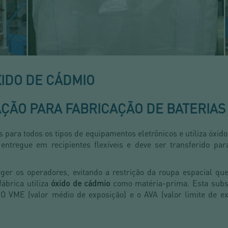
IDO DE CÁDMIO
ÇÃO PARA FABRICAÇÃO DE BATERIAS
as para todos os tipos de equipamentos eletrônicos e utiliza óxi
entregue em recipientes flexíveis e deve ser transferido pa
eger os operadores, evitando a restrição da roupa espacial que
ábrica utiliza
óxido de cádmio
como matéria-prima. Esta subs
 VME (valor médio de exposição) e o AVA (valor limite de ex