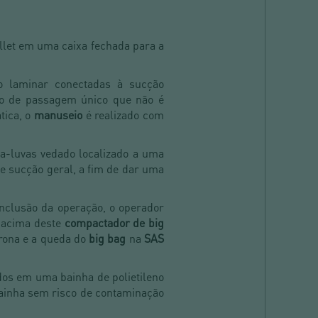
llet em uma caixa fechada para a
 laminar conectadas à sucção
onto de passagem único que não é
tica, o
manuseio
é realizado com
a-luvas vedado localizado a uma
e sucção geral, a fim de dar uma
onclusão da operação, o operador
 acima deste
compactador de big
crona e a queda do
big bag
na
SAS
os em uma bainha de polietileno
bainha sem risco de contaminação