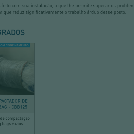
isfeito com sua instalação, o que lhe permite superar os probl
que reduz significativamente o trabalho árduo desse posto.
GRADOS
ESVAZIAR
PACTADOR DE
BAG - CBB125
 de compactação
g bags vazios