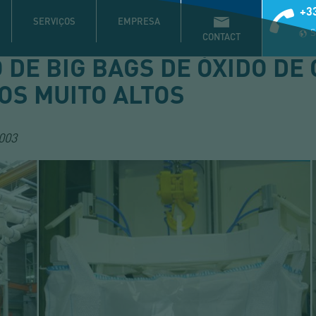
+33
SERVIÇOS
EMPRESA
S
CONTACT
 DE BIG BAGS DE ÓXIDO DE
S MUITO ALTOS
003