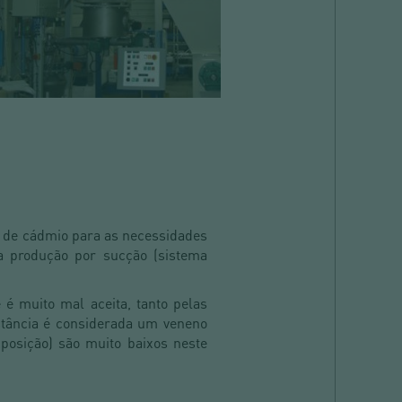
do de cádmio para as necessidades
ra produção por sucção (sistema
 é muito mal aceita, tanto pelas
tância é considerada um veneno
posição) são muito baixos neste