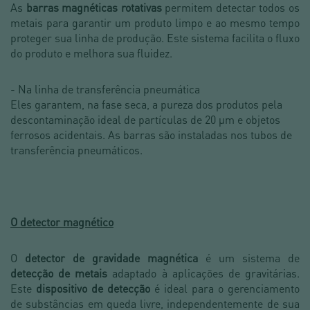
As
barras magnéticas rotativas
permitem detectar todos os
metais para garantir um produto limpo e ao mesmo tempo
proteger sua linha de produção. Este sistema facilita o fluxo
do produto e melhora sua fluidez.
- Na linha de transferência pneumática
Eles garantem, na fase seca, a pureza dos produtos pela
descontaminação ideal de partículas de 20 μm e objetos
ferrosos acidentais. As barras são instaladas nos tubos de
transferência pneumáticos.
O detector magnético
O
detector de gravidade magnética
é um sistema de
detecção de metais
adaptado à aplicações de gravitárias.
Este
dispositivo de detecção
é ideal para o gerenciamento
de substâncias em queda livre, independentemente de sua