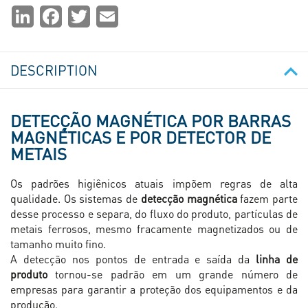
Partager
LinkedIn
Facebook
Twitter
Email
la
page
DESCRIPTION
DETECÇÃO MAGNÉTICA POR BARRAS
MAGNÉTICAS E POR DETECTOR DE
METAIS
Os padrões higiênicos atuais impõem regras de alta
qualidade. Os sistemas de
detecção magnética
fazem parte
desse processo e separa, do fluxo do produto, partículas de
metais ferrosos, mesmo fracamente magnetizados ou de
tamanho muito fino.
A detecção nos pontos de entrada e saída da
linha de
produto
tornou-se padrão em um grande número de
empresas para garantir a proteção dos equipamentos e da
produção.