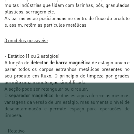
muitas indústrias que lidam com farinhas, pós, granulados
plásticos, serragem etc.
As barras estão posicionadas no centro do fluxo do produto
e, assim, retêm as partículas metálicas.
3 modelos possíveis:
- Estático (1 ou 2 estágios)
A função do
detector de barra magnética
de estágio único é
parar todos os corpos estranhos metálicos presentes no
seu produto em fluxo. O princípio de limpeza por grades
permite uma manutenção simplificada.
A seção pode ser retangular ou circular.
O
separador magnético
de dois estágios oferece as mesmas
vantagens da versão de um estágio, mas aumenta o nível de
descontaminação e permite espaço para operações de
limpeza.
- Rotativo