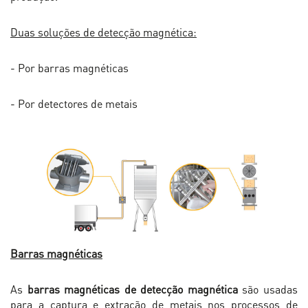
Duas soluções de detecção magnética:
- Por barras magnéticas
- Por detectores de metais
Barras magnéticas
As
barras magnéticas de detecção magnética
são usadas
para a captura e extração de metais nos processos de