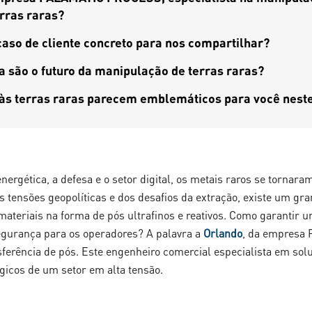
erras raras?
aso de cliente concreto para nos compartilhar?
a são o futuro da manipulação de terras raras?
s às terras raras parecem emblemáticos para você nes
nergética, a defesa e o setor digital, os metais raros se tornara
tensões geopolíticas e dos desafios da extração, existe um gran
ateriais na forma de pós ultrafinos e reativos. Como garantir 
egurança para os operadores? A palavra a
Orlando
, da empresa
ferência de pós. Este engenheiro comercial especialista em sol
ógicos de um setor em alta tensão.