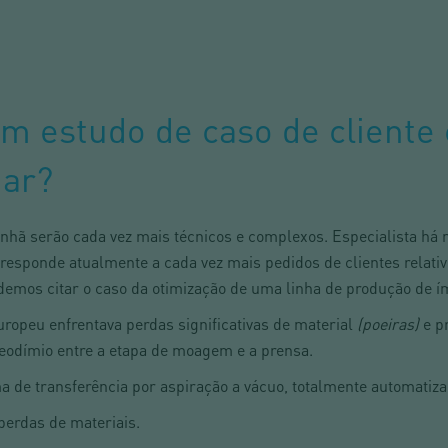
m estudo de caso de cliente
har?
nhã serão cada vez mais técnicos e complexos. Especialista há 
ponde atualmente a cada vez mais pedidos de clientes relativ
odemos citar o caso da otimização de uma linha de produção de
ropeu enfrentava perdas significativas de material
(poeiras)
e p
eodímio entre a etapa de moagem e a prensa.
 de transferência por aspiração a vácuo, totalmente automatiza
erdas de materiais.