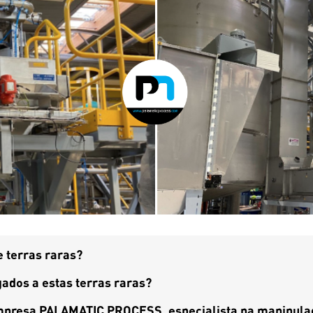
e terras raras?
gados a estas terras raras?
presa PALAMATIC PROCESS, especialista na manipulaçã