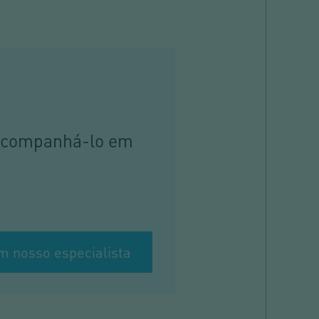
 acompanhá-lo em
m nosso especialista