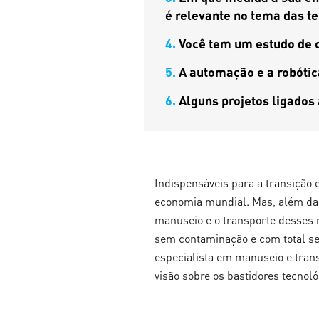
é relevante no tema das t
4.
Você tem um estudo de c
5.
A automação e a robótic
6.
Alguns projetos ligado
Indispensáveis para a transição e
economia mundial. Mas, além das 
manuseio e o transporte desses m
sem contaminação e com total s
especialista em manuseio e trans
visão sobre os bastidores tecnol