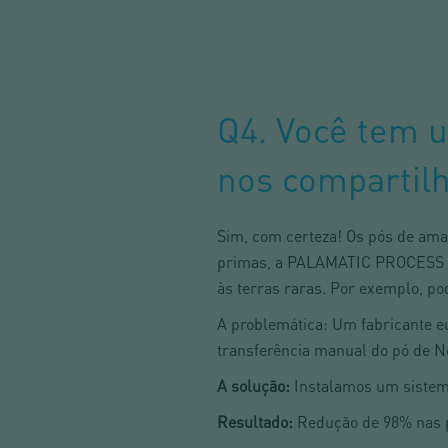
Q4. Você tem u
nos compartil
Sim, com certeza! Os pós de ama
primas, a PALAMATIC PROCESS res
às terras raras. Por exemplo, p
A problemática: Um fabricante eu
transferência manual do pó de N
A solução:
Instalamos um sistema
Resultado:
Redução de 98% nas p