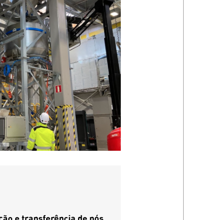
o e transferência de pós,