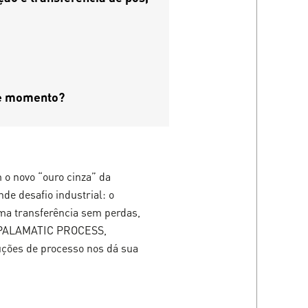
te momento?
m o novo “ouro cinza” da
de desafio industrial: o
uma transferência sem perdas,
 PALAMATIC PROCESS,
uções de processo nos dá sua