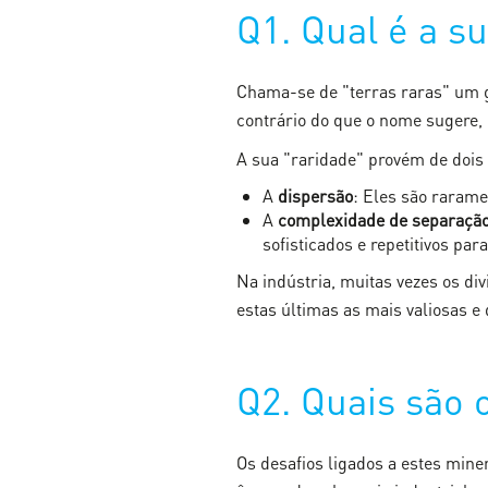
Q1. Qual é a su
Chama-se de "terras raras" um 
contrário do que o nome sugere, 
A sua "raridade" provém de dois f
A
dispersão
: Eles são raram
A
complexidade de separaçã
sofisticados e repetitivos par
Na indústria, muitas vezes os di
estas últimas as mais valiosas e d
Q2. Quais são o
Os desafios ligados a estes mine