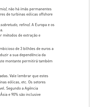
mio)
, não há ímãs permanentes
es de turbinas eólicas offshore
 sobretudo, refino)
. A Europa e os
a.
er métodos de extração e
mbicioso de 3 bilhões de euros a
reduzir a sua dependência da
 este montante permitirá também
eladas. Vale lembrar que estes
nas eólicas, etc. Os setores
ável. Segundo a Agência
Ásia e 90% são inclusive