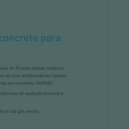
 concreto para
mais de 30 anos nestas matérias-
os às suas problemáticas ligadas
 ímãs permanentes
(NdFeB).
roblemas de oxidação durante a
do e sob gás neutro.